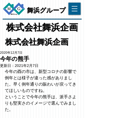
​舞浜グループ
​株式会社舞浜企画
株式会社舞浜企画
2020年12月7日
今年の熊手
更新日：
2021年2月7日
今年の酉の市は、新型コロナの影響で
例年とは様子が違った感がありまし
た。早く例年通りの賑わいが戻ってき
てほしいものですね。
ということで今年の熊手は、派手さよ
りも堅実さのイメージで選んでみまし
た。