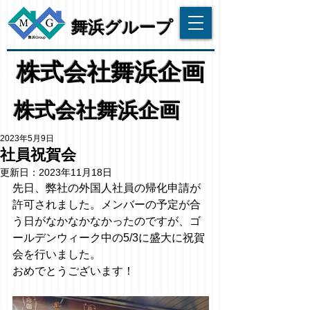
​舞浜グループ
​株式会社舞浜企画
株式会社舞浜企画
2023年5月9日
社員祝賀会
更新日：
2023年11月18日
先日、弊社の外国人社員の帰化申請が
許可されました。メンバーの予定が合
う日がなかなかなかったのですが、ゴ
ールデンウィーク中の5/3に盛大に祝賀
会を行いました。
おめでとうございます！